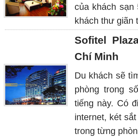
của khách sạn 
khách thư giãn 
Sofitel Pla
Chí Minh
Du khách sẽ tìm
phòng trong s
tiếng này. Có đ
internet, két sắ
trong từng phòn