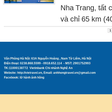
Nha Trang, tất 
và chỉ 65 km (4
1
Văn Phòng Hà Nội: 63A Nguyễn Hoàng , Nam Từ Liêm, Hà Nội
Điện thoại: 0238.868.5599 - 0918.652.114 - MST: 2901752993
TK:11000138772 Vietinbank Chi nhánh Nghệ An
Website: http://vietravel.vn, Email: anhhongtravel.vn@gmail.com
Facebook: lữ hành ánh hồng