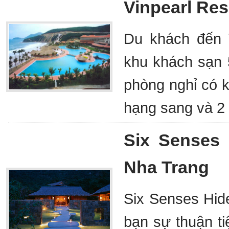
Vinpearl Res
Du khách đến 
khu khách sạn 
phòng nghỉ có k
hạng sang và 2
Six Senses 
Nha Trang
Six Senses Hid
bạn sự thuận ti