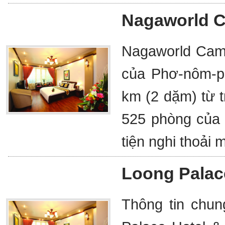
Nagaworld C
Nagaworld Camb
của Phơ-nôm-pê
km (2 dặm) từ t
525 phòng của 
tiện nghi thoải 
Loong Palace
Thông tin chu