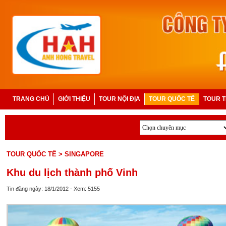
TRANG CHỦ
GIỚI THIỆU
TOUR NỘI ĐỊA
TOUR QUỐC TẾ
TOUR T
TOUR QUỐC TẾ
> SINGAPORE
Khu du lịch thành phố Vinh
Tin đăng ngày: 18/1/2012 - Xem: 5155