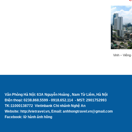
<
Vinh – Viêng
Văn Phòng Hà Nội: 63A Nguyễn Hoàng , Nam Từ Liêm, Hà Nội
Điện thoại: 0238.868.5599 - 0918.652.114 - MST: 2901752993
TK:11000138772 Vietinbank Chi nhánh Nghệ An
Website: http://vietravel.vn, Email: anhhongtravel.vn@gmail.com
Facebook: lữ hành ánh hồng