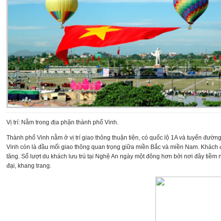
Vị trí: Nằm trong địa phận thành phố Vinh.
Thành phố Vinh nằm ở vị trí giao thông thuận tiện, có quốc lộ 1A và tuyến đườ
Vinh còn là đầu mối giao thông quan trọng giữa miền Bắc và miền Nam. Khách đ
tăng. Số lượt du khách lưu trú tại Nghệ An ngày một đông hơn bởi nơi đây tiềm 
đại, khang trang.