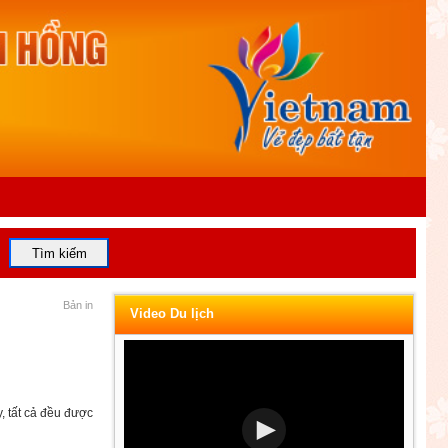
Bản in
Video Du lịch
, tất cả đều được