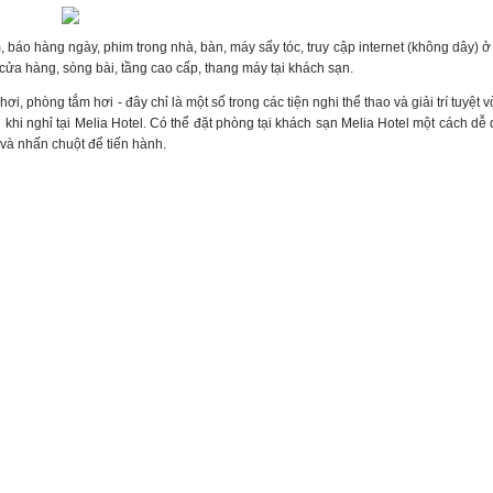
báo hàng ngày, phim trong nhà, bàn, máy sấy tóc, truy cập internet (không dây) ở
 cửa hàng, sòng bài, tầng cao cấp, thang máy tại khách sạn.
hơi, phòng tắm hơi - đây chỉ là một số trong các tiện nghi thể thao và giải trí tuyệt 
ú khi nghỉ tại Melia Hotel. Có thể đặt phòng tại khách sạn Melia Hotel một cách dễ
 và nhấn chuột để tiến hành.