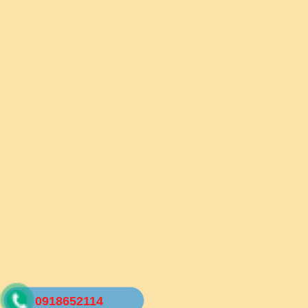
0918652114