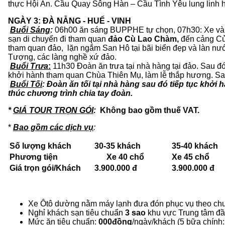
thực Hội An. Cầu Quay Sông Hàn – Cầu Tình Yêu lung linh 
NGÀY 3: ĐÀ NẴNG - HUẾ - VINH Ăn sán
Buổi Sáng
:
06h00 ăn sáng BUPPHE tự chọn, 07h30: Xe và 
sạn di chuyển đi tham quan
đảo Cù Lao Chàm,
đến cảng Cử
tham quan đảo, lặn ngắm San Hô tại bãi biển đẹp và làn nư
Tượng, các làng n
Buổi Trưa
:
11h30 Đoàn ăn trưa tại nhà hàng tại đảo. Sau
khởi hành tham quan Chùa Thiên Mụ, làm lễ thắp hương
Buổi Tối
:
Đoàn ăn tối tại nhà hàng sau đó tiếp tục khởi
thúc chương trình chia tay đoàn.
*
GIÁ TOUR TRỌN GÓI
:
Không bao gồm thuế VAT.
*
Bao gồm các dịch vụ
:
Số lượng khách
30
-
35
khách
35
-
40
khách
Phương tiện
Xe
40 chổ
Xe
45 chổ
Giá trọn gói/Khách
3.9
0
0.000 đ
3.9
0
0.000 đ
Xe Ôtô dường nằm máy lạnh đưa đón phục vụ theo chư
Nghỉ khách sạn tiêu chuẩn
3 sao
khu vực Trung tâm đầy 
Mức ăn tiêu chuẩn:
000đồng
/ngày/khách (5 bữa chính