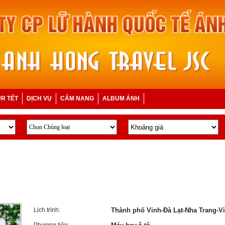
R TẾT
DỊCH VỤ
CẨM NANG
ALBUM ẢNH
Lịch trình:
Thành phố Vinh-Đà Lạt-Nha Trang-V