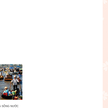
NG SÔNG NƯỚC