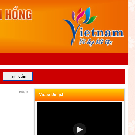
Bản in
Video Du lịch