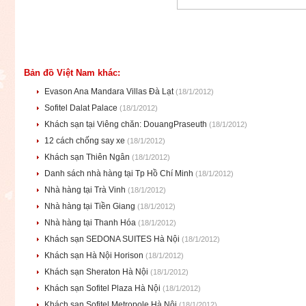
Bản đồ Việt Nam khác:
Evason Ana Mandara Villas Đà Lạt
(18/1/2012)
Sofitel Dalat Palace
(18/1/2012)
Khách sạn tại Viêng chăn: DouangPraseuth
(18/1/2012)
12 cách chống say xe
(18/1/2012)
Khách sạn Thiên Ngân
(18/1/2012)
Danh sách nhà hàng tại Tp Hồ Chí Minh
(18/1/2012)
Nhà hàng tại Trà Vinh
(18/1/2012)
Nhà hàng tại Tiền Giang
(18/1/2012)
Nhà hàng tại Thanh Hóa
(18/1/2012)
Khách sạn SEDONA SUITES Hà Nội
(18/1/2012)
Khách sạn Hà Nội Horison
(18/1/2012)
Khách sạn Sheraton Hà Nội
(18/1/2012)
Khách sạn Sofitel Plaza Hà Nội
(18/1/2012)
Khách sạn Sofitel Metropole Hà Nội
(18/1/2012)